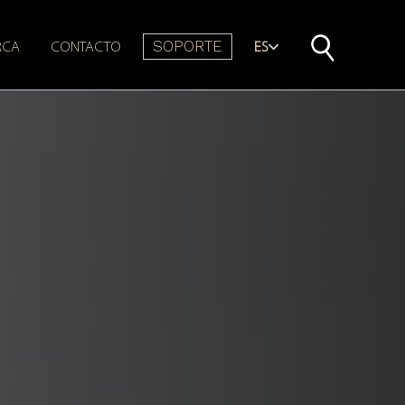
SOPORTE
RCA
CONTACTO
ES